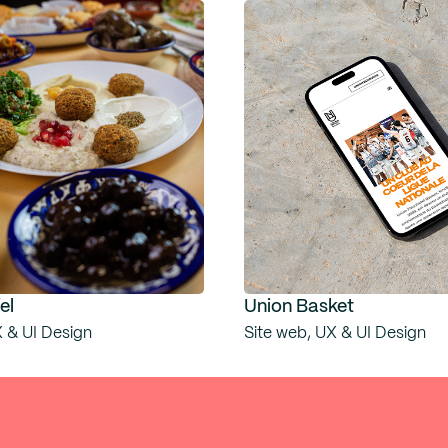
el
Union Basket
X & UI Design
Site web, UX & UI Design