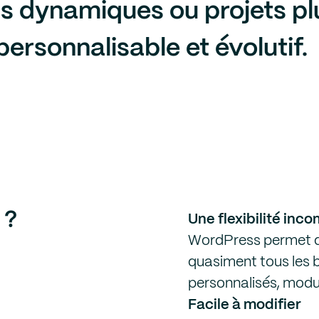
s dynamiques ou projets plu
personnalisable et évolutif.
 ?
Une flexibilité inc
WordPress permet de
quasiment tous les 
personnalisés, modu
Facile à modifier