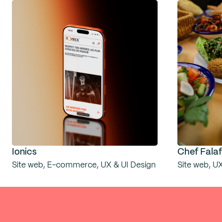
Ionics
Chef Falaf
Site web, E-commerce, UX & UI Design
Site web, U