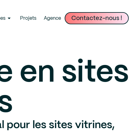
ces
Projets
Agence
Contactez-nous !
 en sites
s
pour les sites vitrines,