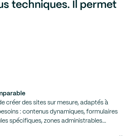
s techniques. Il permet
omparable
 créer des sites sur mesure, adaptés à
besoins : contenus dynamiques, formulaires
les spécifiques, zones administrables…