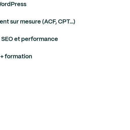
WordPress
nt sur mesure (ACF, CPT…)
n SEO et performance
 + formation