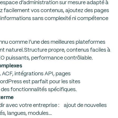
espace d’administration sur mesure adapté à
ez facilement vos contenus, ajoutez des pages
s informations sans complexité ni compétence
nnu comme l’une des meilleures plateformes
t naturel.Structure propre, contenus faciles à
SEO puissants, performance contrôlable.
complexes
ACF, intégrations API, pages
dPress est parfait pour les sites
des fonctionnalités spécifiques.
 terme
dir avec votre entreprise : ajout de nouvelles
tés, langues, modules…