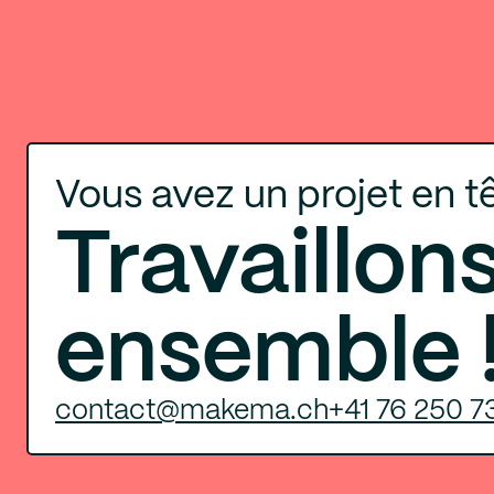
Vous avez un projet en t
Travaillon
ensemble 
contact@makema.ch
+41 76 250 73