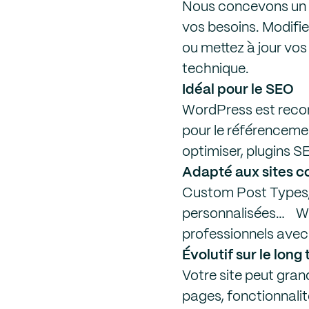
Nous concevons un 
vos besoins. Modifi
ou mettez à jour vo
technique.
Idéal pour le SEO
WordPress est reco
pour le référencemen
optimiser, plugins 
Adapté aux sites 
Custom Post Types, 
personnalisées… Wor
professionnels avec 
Évolutif sur le long
Votre site peut gran
pages, fonctionnali