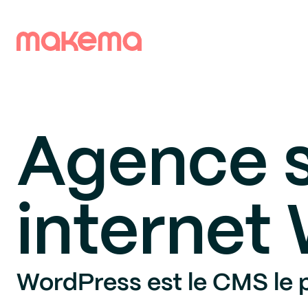
Agence s
internet
WordPress est le CMS le pl