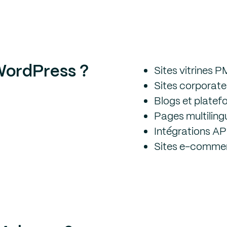
WordPress ?
Sites vitrines 
Sites corporate
Blogs et plate
Pages multiling
Intégrations AP
Sites e-comm