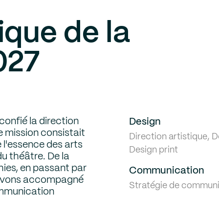
tique de la
027
onfié la direction
Design
 mission consistait
Direction artistique, D
e l'essence des arts
Design print
du théâtre. De la
hies, en passant par
Communication
s avons accompagné
Stratégie de communi
communication