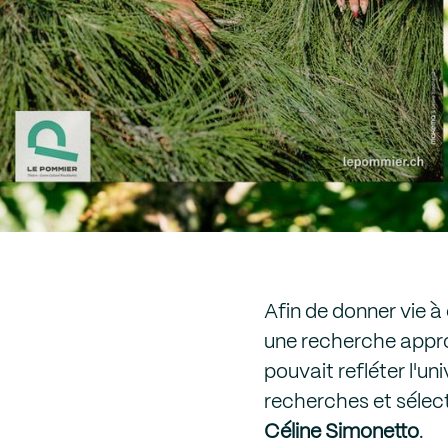
Afin de donner vie à
une recherche appro
pouvait refléter l'u
recherches et sélecti
Céline Simonetto
.