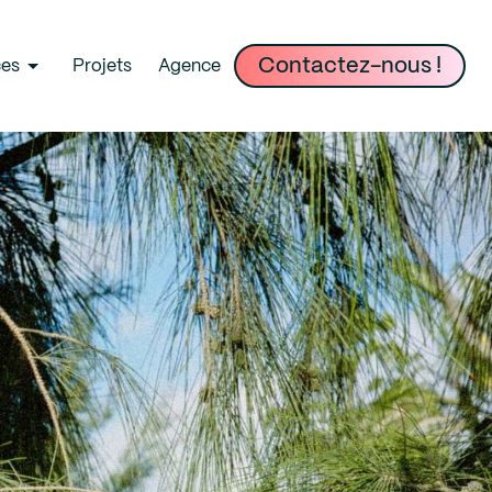
ces
Projets
Agence
Contactez-nous !