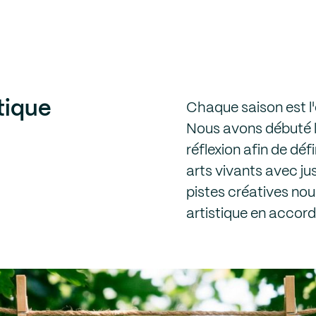
tique
Chaque saison est l'
Nous avons débuté l
réflexion afin de déf
arts vivants avec ju
pistes créatives nou
artistique en accor