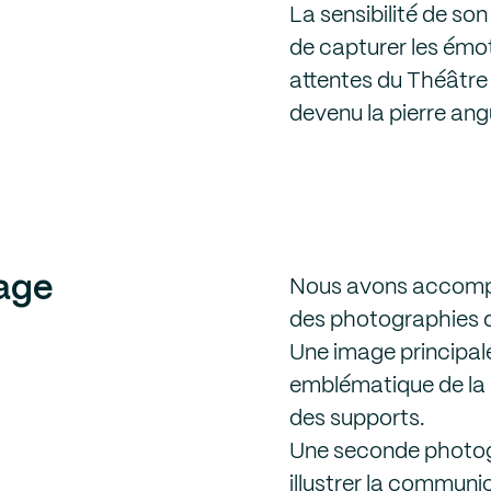
La sensibilité de so
de capturer les émo
attentes du Théâtre
devenu la pierre angu
mage
Nous avons accompa
des photographies q
Une image principale
emblématique de la 
des supports.
Une seconde photog
illustrer la communic