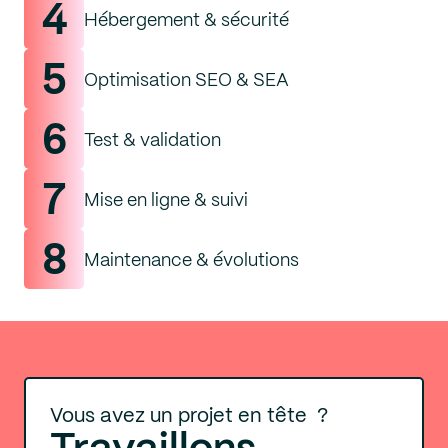
4
Hébergement & sécurité
5
Optimisation SEO & SEA
6
Test & validation
7
Mise en ligne & suivi
8
Maintenance & évolutions
Vous avez un projet en tête ?
Travaillons