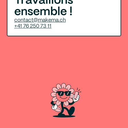
ensemble !
contact@makema.ch
+41 76 250 73 11